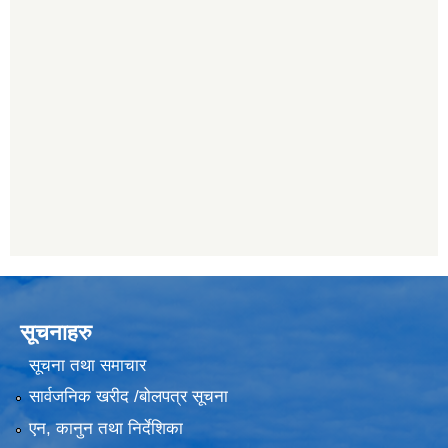
सूचनाहरु
सूचना तथा समाचार
सार्वजनिक खरीद /बोलपत्र सूचना
एन, कानुन तथा निर्देशिका