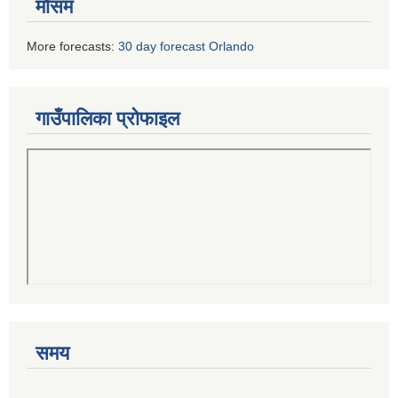
मौसम
More forecasts:
30 day forecast Orlando
गाउँपालिका प्रोफाइल
समय