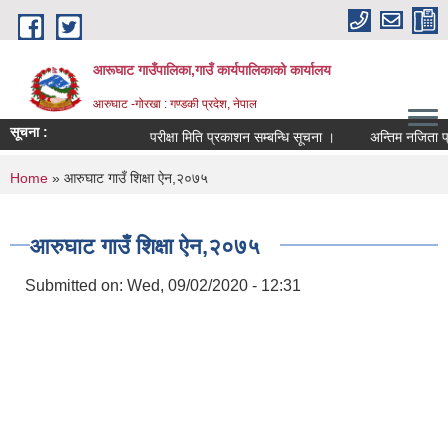
Skip to main content
आरूघाट गाउँपालिका,गाउँ कार्यपालिकाको कार्यालय
आरुघाट -गोरखा : गण्डकी प्रदेश, नेपाल
सूचना :
परीक्षा मिति प्रकाशन सम्बन्धि सूचना ।
अन्तिम नजिता प्रकाशन
You are here
Home
» आरुघाट गाउँ शिक्षा ऐन,२०७५
आरुघाट गाउँ शिक्षा ऐन,२०७५
Submitted on:
Wed, 09/02/2020 - 12:31