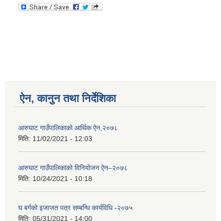
आ.व २०७४/०७५ तेस्रो चौमासीक सामाजिक सुरक्षा भत्ता पाउनुहुने वडागत लाभ ग्राहीहरुको सूची |
ऐन, कानुन तथा निर्देशिका
आरुघाट गाउँपालिकाको आर्थिक ऐन,२०७८
मिति:
11/02/2021 - 12:03
आरुघाट गाउँपालिकाको विनियोजन ऐन–२०७८
मिति:
10/24/2021 - 10:18
आरुघाट गाउँपालिकाको प्रशासकीय कार्यविधि (नियमित गर्ने ) एेन, २०७४
घ बर्गको इजाजत पत्र सम्बन्धि कार्यविधि -२०७५
मिति:
05/31/2021 - 14:00