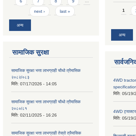
6
7
8
9
…
Pages
1
next ›
last »
अन्य
अन्य
सामाजिक सुरक्षा
सार्वजनि
सामाजिक सुरक्षा भत्ता लाभग्राही चौथो त्रैमासिक
२०८२/०८३
4WD tractor
मिति:
07/17/2026 - 14:05
specificatio
मिति:
05/19/
सामाजिक सुरक्षा भत्ता लाभग्राही चौथो त्रैमासिक
२०८०/८१
4WD ट्याक्टर ख
मिति:
02/11/2025 - 16:26
मिति:
05/19/
सामाजिक सुरक्षा भत्ता लाभग्राही तेस्रो त्रैमासिक