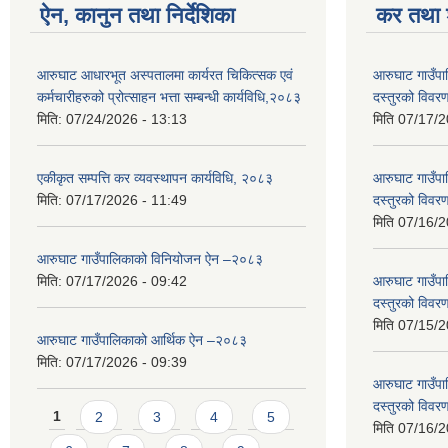
ऐन, कानुन तथा निर्देशिका
कर तथा श
आरुघाट आधारभूत अस्पतालमा कार्यरत चिकित्सक एवं
आरुघाट गाउँपाल
कर्मचारीहरुको प्रोत्साहन भत्ता सम्बन्धी कार्यविधि,२०८३
दस्तुरको विव
मिति:
07/24/2026 - 13:13
मिति
07/17/2
एकीकृत सम्पत्ति कर व्यवस्थापन कार्यविधि, २०८३
आरुघाट गाउँपाल
मिति:
07/17/2026 - 11:49
दस्तुरको विव
मिति
07/16/2
आरुघाट गाउँपालिकाको विनियोजन ऐन –२०८३
मिति:
07/17/2026 - 09:42
आरुघाट गाउँपाल
दस्तुरको विव
मिति
07/15/2
आरुघाट गाउँपालिकाको आर्थिक ऐन –२०८३
मिति:
07/17/2026 - 09:39
आरुघाट गाउँपाल
दस्तुरको विव
Pages
1
2
3
4
5
मिति
07/16/2