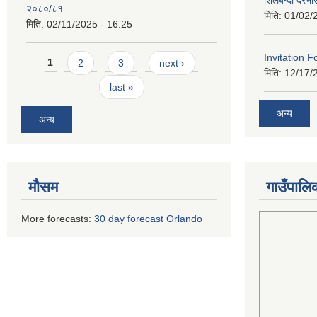
शिलबन्दी दरभा
२०८०/८१
मिति:
01/02/
मिति:
02/11/2025 - 16:25
Pages
Invitation F
1
2
3
next ›
मिति:
12/17/
last »
अन्य
अन्य
मौसम
गाउँपालि
More forecasts:
30 day forecast Orlando