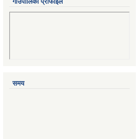
गाउँपालिका प्रोफाइल
समय