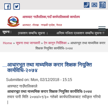
Skip to main content
आरूघाट गाउँपालिका,गाउँ कार्यपालिकाको कार्यालय
आरुघाट -गोरखा : गण्डकी प्रदेश, नेपाल
सूचना :
क्षा मिति प्रकाशन सम्बन्धि सूचना ।
अन्तिम नजिता प्रकाशन सम्बन्धि सुचना !!
स्
You are here
Home
»
सूचना तथा जानकारी
»
ऐन कानुन निर्देशिका
» आधारभूत तथा माध्यमिक करार
शिक्षक नियुक्ति कार्यविधि-२०७४
आधारभूत तथा माध्यमिक करार शिक्षक नियुक्ति
कार्यविधि-२०७४
Submitted on:
Mon, 02/12/2018 - 15:15
आरुघाट गाउँपालिकाले
आधारभूत तथा माध्यमिक करार शिक्षक नियुक्ति कार्यविधि-२०७४
तयार पारी मिति २०७४/०९/३० गतेको कार्यपालिकाबाट स्वीकृत गरियो
|