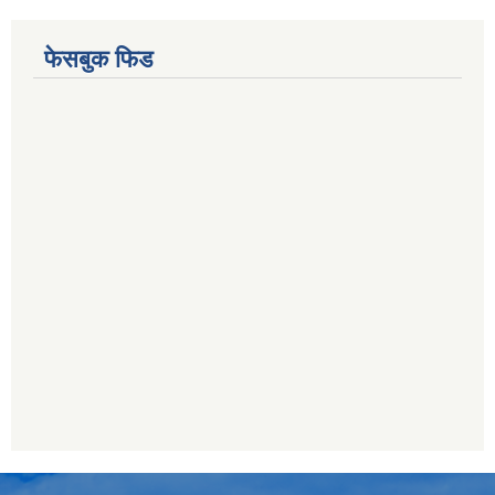
फेसबुक फिड