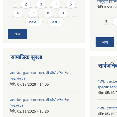
दस्तुरको विव
Pages
1
2
3
4
5
मिति
07/16/2
6
7
8
9
…
Pages
1
next ›
last »
अन्य
अन्य
सामाजिक सुरक्षा
सार्वजनि
सामाजिक सुरक्षा भत्ता लाभग्राही चौथो त्रैमासिक
२०८२/०८३
4WD tractor
मिति:
07/17/2026 - 14:05
specificatio
मिति:
05/19/
सामाजिक सुरक्षा भत्ता लाभग्राही चौथो त्रैमासिक
२०८०/८१
4WD ट्याक्टर ख
मिति:
02/11/2025 - 16:26
मिति:
05/19/