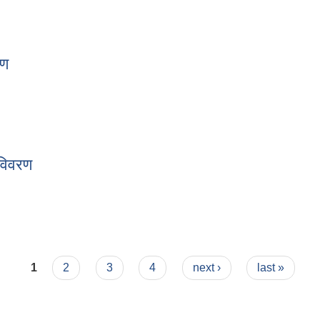
ो विवरण
रण
वरण
विवरण
ो विवरण
1
2
3
4
next ›
last »