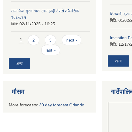
सामाजिक सुरक्षा भत्ता लाभग्राही तेस्रो त्रैमासिक
शिलबन्दी दरभा
२०८०/८१
मिति:
01/02/
मिति:
02/11/2025 - 16:25
Pages
Invitation F
1
2
3
next ›
मिति:
12/17/
last »
अन्य
अन्य
मौसम
गाउँपालि
More forecasts:
30 day forecast Orlando