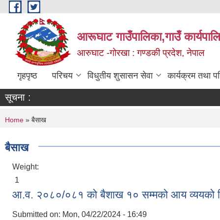
Skip to main content
आरूघाट गाउँपालिका,गाउँ कार्यपाल
आरुघाट -गोरखा : गण्डकी प्रदेश, नेपाल
गृहपृष्ठ
परिचय
विधुतीय शुसासन सेवा
कार्यक्रम तथा प
सूचना :
You are here
Home
» बैसाख
बैसाख
Weight:
1
आ.व. २०८०/०८१ को बैशाख १० सम्मको आय व्ययको 
Submitted on:
Mon, 04/22/2024 - 16:49