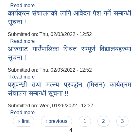
Read more
about विषय विज्ञको आवेदन दिने सम्बन्धी सूचना !!
कार्यक्रम संचालनको लागि आवेदन पेश गर्ने सम्बन्धी
सूचना !
Submitted on:
Thu, 02/03/2022 - 12:52
आ.व २०७४/०७५ तेस्रो चौमासीक सामाजिक सुरक्षा भत्ता पाउनुहुने वडागत लाभ ग्राहीहरुको सूची |
Read more
about कार्यक्रम संचालनको लागि आवेदन पेश गर्ने सम्बन्धी
आरुघाट गाउँपालिका स्थित सम्पूर्ण विद्यालयहरुमा
सूचना !
सूचना !!
Submitted on:
Thu, 02/03/2022 - 12:52
Read more
about आरुघाट गाउँपालिका स्थित सम्पूर्ण विद्यालयहरुमा
पशुपन्छी तथा मत्स्य प्रवर्द्धन (मिसन) कार्यक्रम
सूचना !!
संचालन सम्बन्धी सूचना !!
Submitted on:
Wed, 01/26/2022 - 12:37
Read more
about पशुपन्छी तथा मत्स्य प्रवर्द्धन (मिसन) कार्यक्रम
Pages
संचालन सम्बन्धी सूचना !!
« first
‹ previous
1
2
3
आरुघाट गाउँपालिकाको प्रशासकीय कार्यविधि (नियमित गर्ने ) एेन, २०७४
4