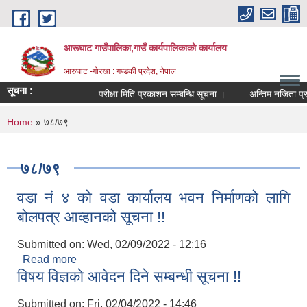
Skip to main content
आरूघाट गाउँपालिका,गाउँ कार्यपालिकाको कार्यालय
आरुघाट -गोरखा : गण्डकी प्रदेश, नेपाल
सूचना :
परीक्षा मिति प्रकाशन सम्बन्धि सूचना ।
अन्तिम नजिता प्रकाशन 
You are here
Home
» ७८/७९
७८/७९
वडा नं ४ को वडा कार्यालय भवन निर्माणको लागि
बोलपत्र आव्हानको सूचना !!
Submitted on:
Wed, 02/09/2022 - 12:16
Read more
about वडा नं ४ को वडा कार्यालय भवन निर्माणको लागि
विषय विज्ञको आवेदन दिने सम्बन्धी सूचना !!
बोलपत्र आव्हानको सूचना !!
Submitted on:
Fri, 02/04/2022 - 14:46