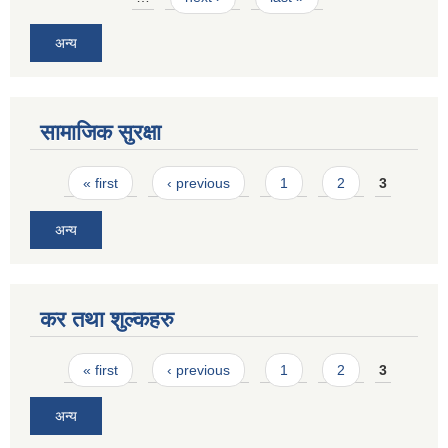
अन्य
सामाजिक सुरक्षा
Pages
« first
‹ previous
1
2
3
अन्य
कर तथा शुल्कहरु
Pages
« first
‹ previous
1
2
3
अन्य