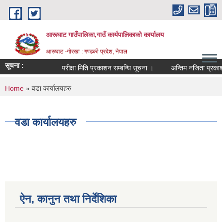
Skip to main content
आरूघाट गाउँपालिका,गाउँ कार्यपालिकाको कार्यालय
आरुघाट -गोरखा : गण्डकी प्रदेश, नेपाल
सूचना :
परीक्षा मिति प्रकाशन सम्बन्धि सूचना ।
अन्तिम नजिता प्रकाशन सम्
You are here
Home
» वडा कार्यालयहरु
वडा कार्यालयहरु
ऐन, कानुन तथा निर्देशिका