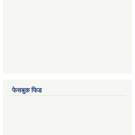
फेसबुक फिड