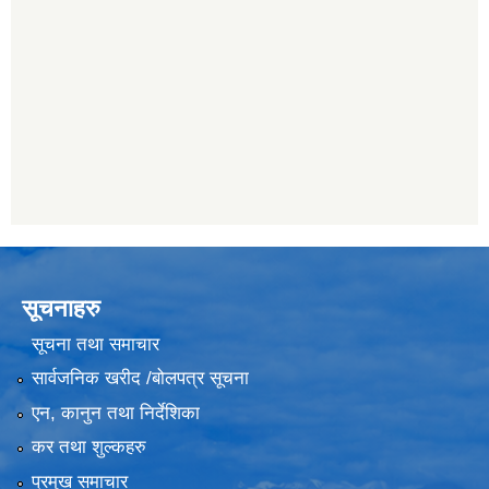
सूचनाहरु
सूचना तथा समाचार
सार्वजनिक खरीद /बोलपत्र सूचना
एन, कानुन तथा निर्देशिका
कर तथा शुल्कहरु
प्रमुख समाचार