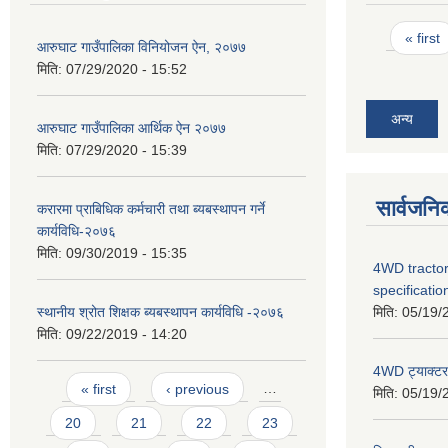
Pages
« first
आरुघाट गाउँपालिका विनियोजन ऐन, २०७७
मिति:
07/29/2020 - 15:52
अन्य
आरुघाट गाउँपालिका आर्थिक ऐन २०७७
मिति:
07/29/2020 - 15:39
सार्वजनि
करारमा प्राबिधिक कर्मचारी तथा ब्यबस्थापन गर्ने
कार्यविधि-२०७६
मिति:
09/30/2019 - 15:35
4WD tractor
specificatio
मिति:
05/19/
स्थानीय श्रोत शिक्षक ब्यबस्थापन कार्यविधि -२०७६
मिति:
09/22/2019 - 14:20
4WD ट्याक्टर ख
Pages
« first
‹ previous
…
मिति:
05/19/
20
21
22
23