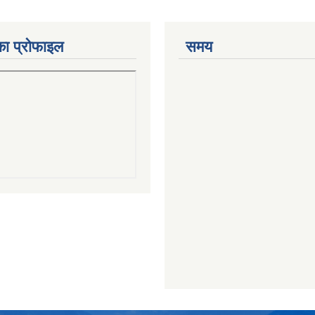
का प्रोफाइल
समय