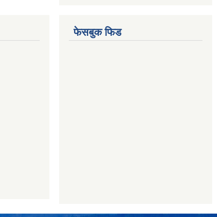
फेसबुक फिड