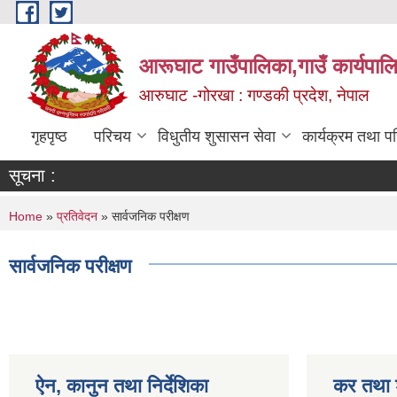
Skip to main content
आरूघाट गाउँपालिका,गाउँ कार्यपाल
आरुघाट -गोरखा : गण्डकी प्रदेश, नेपाल
गृहपृष्ठ
परिचय
विधुतीय शुसासन सेवा
कार्यक्रम तथा प
सूचना :
You are here
Home
»
प्रतिवेदन
» सार्वजनिक परीक्षण
सार्वजनिक परीक्षण
ऐन, कानुन तथा निर्देशिका
कर तथा श