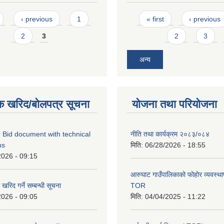
Pages
‹ previous
1
« first
‹ previous
2
3
2
3
अन्य
क खरिद/बोलपत्र सूचना
योजना तथा परियोजना
 Bid document with technical
नीति तथा कार्यक्रम २०८३/०८४
ns
मिति:
06/28/2026 - 18:55
2026 - 09:15
आरुघाट गाउँपालिकाको फोहोर व्यवस्थाप
रिद गर्ने सम्बन्धी सूचना
TOR
2026 - 09:05
मिति:
04/04/2025 - 11:22