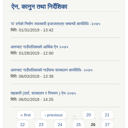
ऐन, कानुन तथा निर्देशिका
'घ' वर्गको निर्माण व्यवसायी इजाजतपत्र सम्बन्धी कार्यविधि -२०७५
मिति:
01/31/2019 - 13:42
आ.व २०७४/०७५ तेस्रो चौमासीक सामाजिक सुरक्षा भत्ता पाउनुहुने वडागत लाभ ग्राहीहरुको सूची |
आरुघाट गाउँपालिकाको आर्थिक ऐन २०७५
मिति:
01/28/2019 - 12:00
आरुघाट गाउँपालिकाको गाउँसभा सञ्चालन कार्यविधि- २०७५
मिति:
06/03/2018 - 13:38
सहकारी (दर्ता, सञ्चालन र नियमन ) ऐन-२०७५
मिति:
06/01/2018 - 14:25
Pages
« first
‹ previous
…
20
21
आरुघाट गाउँपालिकाको प्रशासकीय कार्यविधि (नियमित गर्ने ) एेन, २०७४
22
23
24
25
26
27