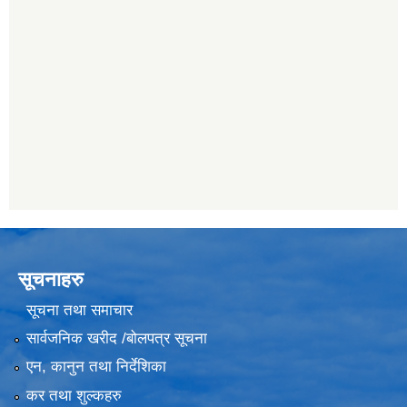
सूचनाहरु
सूचना तथा समाचार
सार्वजनिक खरीद /बोलपत्र सूचना
एन, कानुन तथा निर्देशिका
कर तथा शुल्कहरु