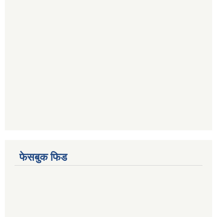
फेसबुक फिड