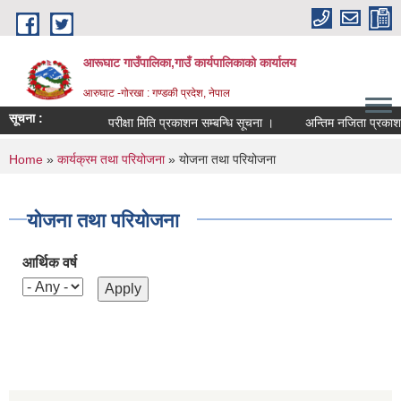
Skip to main content
आरूघाट गाउँपालिका,गाउँ कार्यपालिकाको कार्यालय
आरुघाट -गोरखा : गण्डकी प्रदेश, नेपाल
सूचना :
परीक्षा मिति प्रकाशन सम्बन्धि सूचना ।
अन्तिम नजिता प्रकाशन सम्ब
You are here
Home
»
कार्यक्रम तथा परियोजना
» योजना तथा परियोजना
योजना तथा परियोजना
आर्थिक वर्ष