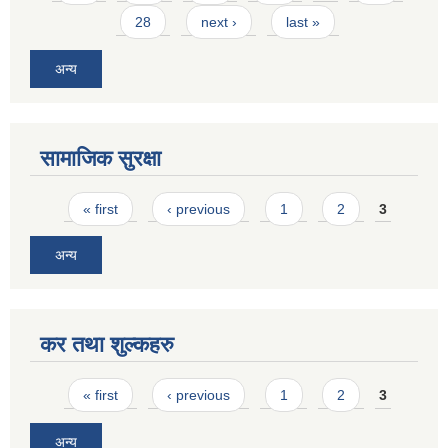
28
next ›
last »
अन्य
सामाजिक सुरक्षा
Pages
« first
‹ previous
1
2
3
अन्य
कर तथा शुल्कहरु
Pages
« first
‹ previous
1
2
3
अन्य