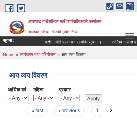
Skip to main content
आरूघाट गाउँपालिका,गाउँ कार्यपालिकाको कार्यालय
आरुघाट -गोरखा : गण्डकी प्रदेश, नेपाल
सूचना :
परीक्षा मिति प्रकाशन सम्बन्धि सूचना ।
अन्तिम नजिता प्रकाशन 
You are here
Home
»
कार्यक्रम तथा परियोजना
» आय व्यय विवरण
आय व्यय विवरण
आर्थिक वर्ष
महिना
प्रकार
Pages
« first
‹ previous
1
2