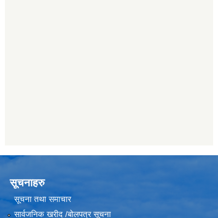
सूचनाहरु
सूचना तथा समाचार
सार्वजनिक खरीद /बोलपत्र सूचना