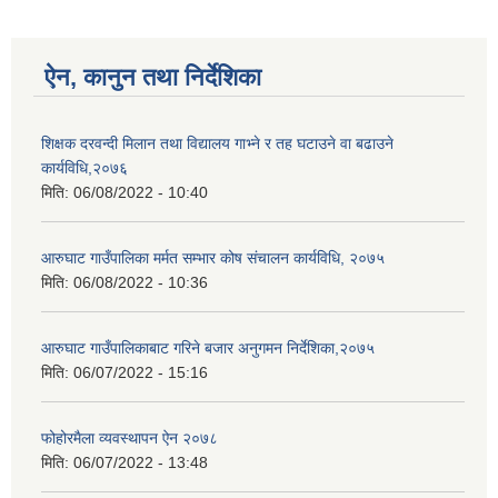
ऐन, कानुन तथा निर्देशिका
आ.व २०७४/०७५ तेस्रो चौमासीक सामाजिक सुरक्षा भत्ता पाउनुहुने वडागत लाभ ग्राहीहरुको सूची |
शिक्षक दरवन्दी मिलान तथा विद्यालय गाभ्ने र तह घटाउने वा बढाउने
कार्यविधि,२०७६
मिति:
06/08/2022 - 10:40
आरुघाट गाउँपालिका मर्मत सम्भार कोष संचालन कार्यविधि, २०७५
मिति:
06/08/2022 - 10:36
आरुघाट गाउँपालिकाबाट गरिने बजार अनुगमन निर्देशिका,२०७५
मिति:
06/07/2022 - 15:16
फोहोरमैला व्यवस्थापन ऐन २०७८
आरुघाट गाउँपालिकाको प्रशासकीय कार्यविधि (नियमित गर्ने ) एेन, २०७४
मिति:
06/07/2022 - 13:48