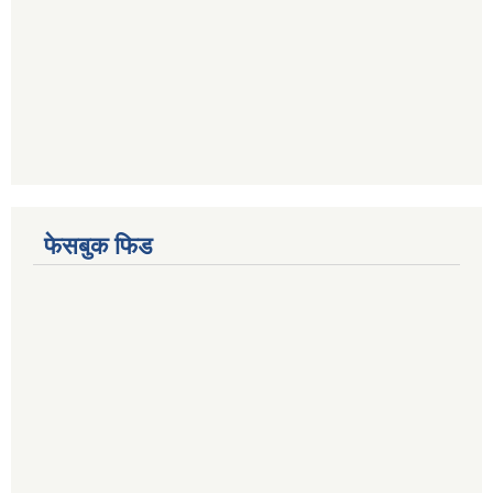
फेसबुक फिड