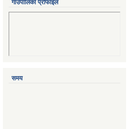
गाउँपालिका प्रोफाइल
समय