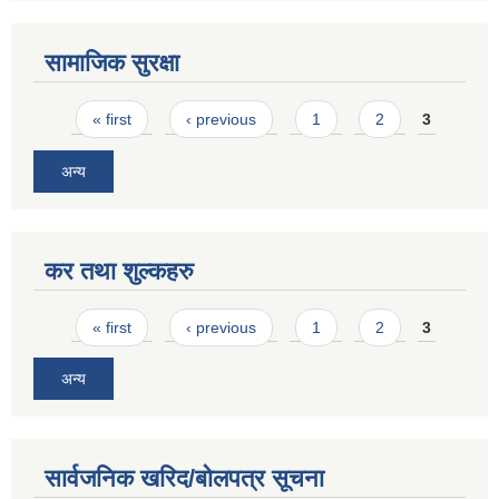
सामाजिक सुरक्षा
Pages
« first
‹ previous
1
2
3
अन्य
कर तथा शुल्कहरु
Pages
« first
‹ previous
1
2
3
अन्य
सार्वजनिक खरिद/बोलपत्र सूचना