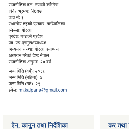
राजनीतिक दल: नेपाली काँग्रेस
विदेश भ्रमण: None
वडा नं: ९
स्थानीय तहको प्रकार: गाउँपालिका
जिल्ला: गोरखा
प्रदेश: गण्डकी प्रदेश
पद: उप-प्रमुख/उपाध्यक्ष
अध्ययन संस्था: गोरखा क्याम्पस
अध्ययन गरेको देश: नेपाल
राजनीतिक अनुभव: २० वर्ष
जन्म मिति (वर्ष): २०३८
जन्म मिति (महिना): ४
जन्म मिति (गते): २९
इमेल:
rm.kalpana@gmail.com
ऐन, कानुन तथा निर्देशिका
कर तथा श