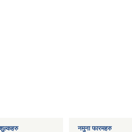
ुल्कहरु
नमुना फारमहरु