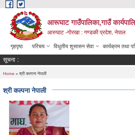
Skip to main content
आरूघाट गाउँपालिका,गाउँ कार्यपाल
आरुघाट -गोरखा : गण्डकी प्रदेश, नेपाल
गृहपृष्ठ
परिचय
विधुतीय शुसासन सेवा
कार्यक्रम तथा प
सूचना :
You are here
Home
» श्री कल्पना नेपाली
श्री कल्पना नेपाली