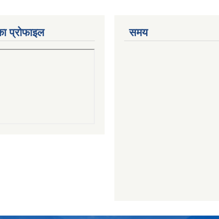
का प्रोफाइल
समय