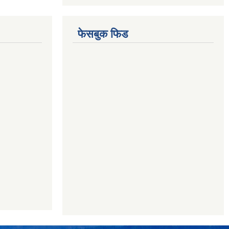
फेसबुक फिड