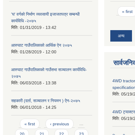
Pages
« first
'घ' वर्गको निर्माण व्यवसायी इजाजतपत्र सम्बन्धी
कार्यविधि -२०७५
मिति:
01/31/2019 - 13:42
अन्य
आरुघाट गाउँपालिकाको आर्थिक ऐन २०७५
मिति:
01/28/2019 - 12:00
सार्वजनि
आरुघाट गाउँपालिकाको गाउँसभा सञ्चालन कार्यविधि-
२०७५
4WD tractor
मिति:
06/03/2018 - 13:38
specificatio
मिति:
05/19/
सहकारी (दर्ता, सञ्चालन र नियमन ) ऐन-२०७५
मिति:
06/01/2018 - 14:25
4WD ट्याक्टर ख
मिति:
05/19/
Pages
« first
‹ previous
…
20
21
22
23