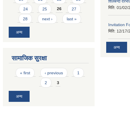
शिलबन्दी दरभा
मिति:
01/02/
24
25
26
27
28
next ›
last »
Invitation F
मिति:
12/17/
अन्य
अन्य
सामाजिक सुरक्षा
Pages
« first
‹ previous
1
2
3
अन्य