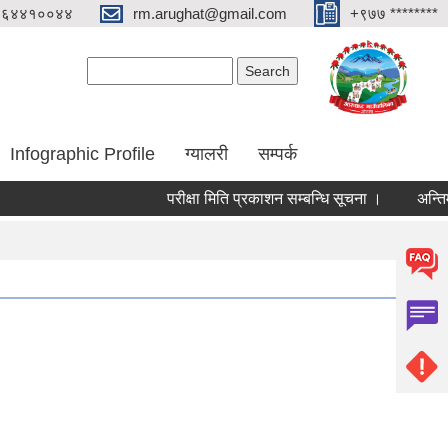
०६४४१००४४
rm.arughat@gmail.com
+९७७ ********
Search form
Search
Infographic Profile
ग्यालरी
सम्पर्क
परीक्षा मिति प्रकाशन सम्बन्धि सूचना ।
अन्तिम नजित