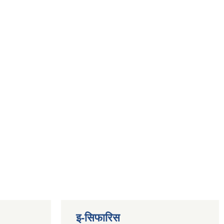
इ-सिफारिस