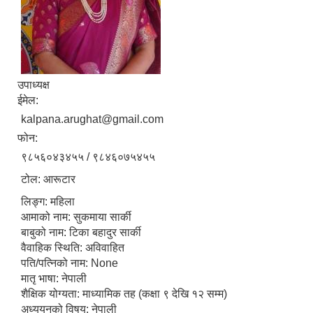
उपाध्यक्ष
ईमेल:
kalpana.arughat@gmail.com
फोन:
९८५६०४३४५५ / ९८४६०७५४५५
टोल: आरूटार
लिङ्ग: महिला
आमाको नाम: सुकमाया सार्की
बाबुको नाम: टिका बहादुर सार्की
वैवाहिक स्थिति: अविवाहित
पति/पत्निको नाम: None
मातृ भाषा: नेपाली
शैक्षिक योग्यता: माध्यामिक तह (कक्षा ९ देखि १२ सम्म)
अध्ययनको विषय: नेपाली