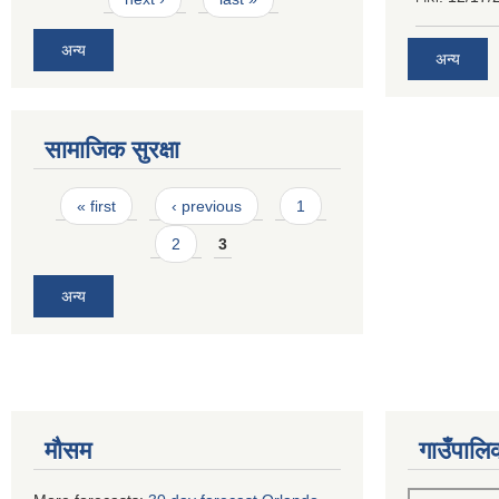
अन्य
अन्य
सामाजिक सुरक्षा
Pages
« first
‹ previous
1
2
3
अन्य
मौसम
गाउँपालि