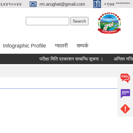
०६४४१००४४
rm.arughat@gmail.com
+९७७ ********
Search form
Search
Infographic Profile
ग्यालरी
सम्पर्क
परीक्षा मिति प्रकाशन सम्बन्धि सूचना ।
अन्तिम नजिता प्रक