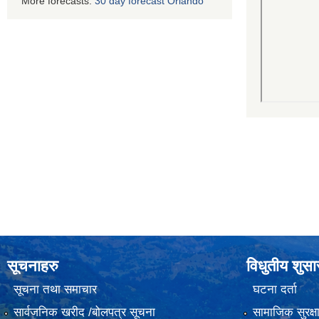
More forecasts:
30 day forecast Orlando
सूचनाहरु
विधुतीय शुस
सूचना तथा समाचार
घटना दर्ता
सार्वजनिक खरीद /बोलपत्र सूचना
सामाजिक सुरक्ष