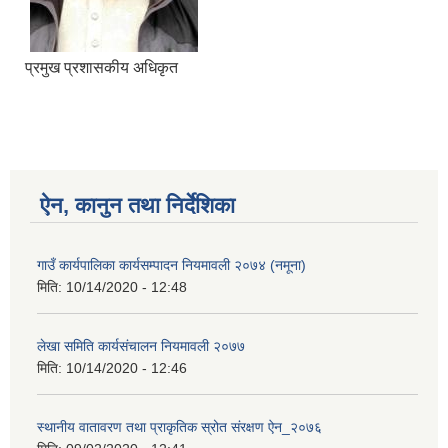
प्रमुख प्रशासकीय अधिकृत
आ.व २०७४/०७५ तेस्रो चौमासीक सामाजिक सुरक्षा भत्ता पाउनुहुने वडागत लाभ ग्राहीहरुको सूची |
ऐन, कानुन तथा निर्देशिका
गाउँ कार्यपालिका कार्यसम्पादन नियमावली २०७४ (नमूना)
मिति:
10/14/2020 - 12:48
लेखा समिति कार्यसंचालन नियमावली २०७७
मिति:
10/14/2020 - 12:46
आरुघाट गाउँपालिकाको प्रशासकीय कार्यविधि (नियमित गर्ने ) एेन, २०७४
स्थानीय वातावरण तथा प्राकृतिक स्रोत संरक्षण ऐन_२०७६