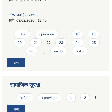
मिति:
09/02/2020 - 12:41
संस्था दर्ता ऐन -२०७६
मिति:
09/02/2020 - 12:40
Pages
« first
‹ previous
…
18
19
20
21
22
23
24
25
26
…
next ›
last »
अन्य
सामाजिक सुरक्षा
Pages
« first
‹ previous
1
2
3
अन्य