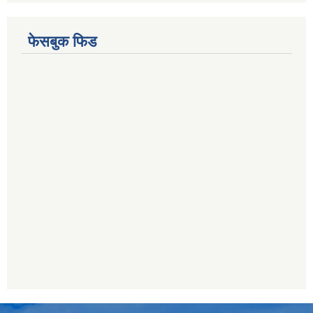
फेसबुक फिड