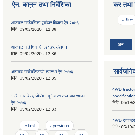
ऐन, कानुन तथा निर्देशिका
कर तथा श
Pages
« first
आरुघाट गाउँपालिका पूर्वाधार विकास ऐन २०७६
मिति:
09/02/2020 - 12:38
अन्य
आरुघाट गाउँ शिक्षा ऐन,२०७५ संशोधन
मिति:
09/02/2020 - 12:36
सार्वजनि
आरुघाट गाउँपालिकाको स्वास्थ्य ऐन,२०७६
मिति:
09/02/2020 - 12:35
4WD tractor
specificatio
गाउँ_नगर विपद् जोखिम न्यूनीकरण तथा व्यवस्थापन
मिति:
05/19/
ऐन,२०७६
मिति:
09/02/2020 - 12:33
4WD ट्याक्टर ख
Pages
« first
‹ previous
…
मिति:
05/19/