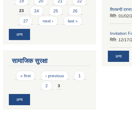
19
20
21
22
शिलबन्दी दरभा
23
24
25
26
मिति:
01/02/
27
next ›
last »
Invitation F
अन्य
मिति:
12/17/
अन्य
सामाजिक सुरक्षा
Pages
« first
‹ previous
1
2
3
अन्य