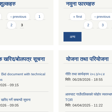
ुल्कहरु
नमुना फारमहरु
Pages
‹ previous
1
« first
‹ previous
2
3
2
3
अन्य
क खरिद/बोलपत्र सूचना
योजना तथा परियोजना
 Bid document with technical
नीति तथा कार्यक्रम २०८३/०८४
ns
मिति:
06/28/2026 - 18:55
2026 - 09:15
आरुघाट गाउँपालिकाको फोहोर व्यवस्थाप
रिद गर्ने सम्बन्धी सूचना
TOR
2026 - 09:05
मिति:
04/04/2025 - 11:22