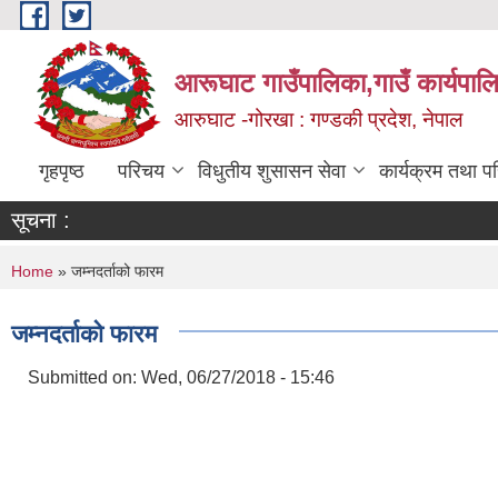
Skip to main content
आरूघाट गाउँपालिका,गाउँ कार्यपाल
आरुघाट -गोरखा : गण्डकी प्रदेश, नेपाल
गृहपृष्ठ
परिचय
विधुतीय शुसासन सेवा
कार्यक्रम तथा प
सूचना :
You are here
Home
» जम्नदर्ताको फारम
जम्नदर्ताको फारम
Submitted on:
Wed, 06/27/2018 - 15:46