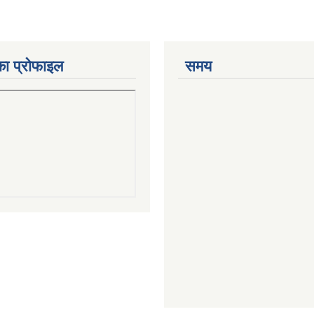
का प्रोफाइल
समय