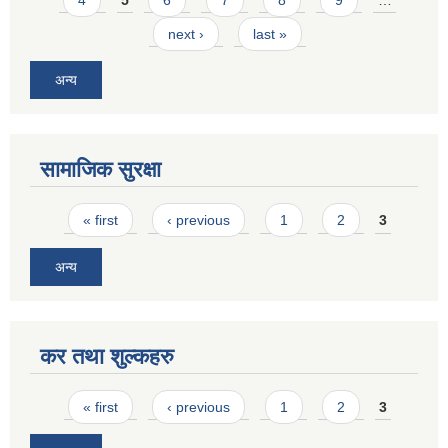
next ›
last »
अन्य
सामाजिक सुरक्षा
Pages
« first
‹ previous
1
2
3
अन्य
कर तथा शुल्कहरु
Pages
« first
‹ previous
1
2
3