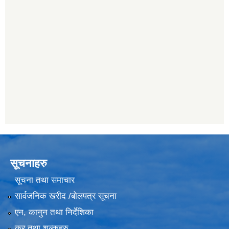
सूचनाहरु
सूचना तथा समाचार
सार्वजनिक खरीद /बोलपत्र सूचना
एन, कानुन तथा निर्देशिका
कर तथा शुल्कहरु