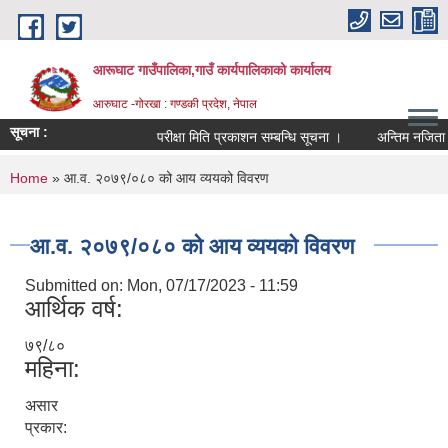
Skip to main content
आरूघाट गाउँपालिका,गाउँ कार्यपालिकाको कार्यालय
आरुघाट -गोरखा : गण्डकी प्रदेश, नेपाल
सूचना :
परीक्षा मिति प्रकाशन सम्बन्धि सूचना ।
अन्तिम नजिता प्रकाश
You are here
Home
» आ.व. २०७९/०८० को आय व्ययको विवरण
आ.व. २०७९/०८० को आय व्ययको विवरण
Submitted on:
Mon, 07/17/2023 - 11:59
आर्थिक वर्ष:
७९/८०
महिना:
असार
प्रकार: