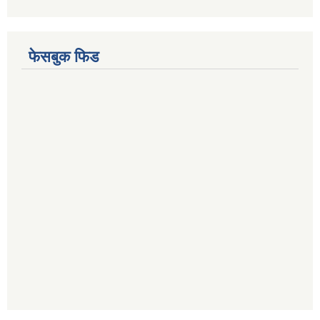
फेसबुक फिड