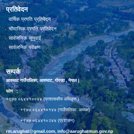
प्रतिवेदन
वार्षिक प्रगति प्रतिवेदन
चौमासिक प्रगति प्रतिवेदन
सार्वजनिक सुनुवाई
सार्वजनिक परीक्षण
सम्पर्क
आरुघाट गाउँपालिका, आरुघाट, गोरखा , नेपाल |
फोन :
+९७७ ०६४४१००४४ (प्रशासकीय अधिकृत )
+९७७ ०६४४१०१४४ (गाउँपालिका अध्यक्ष)
+९७७ ०६४४१०२४४ (प्रशासन)
rm.arughat@gmail.com
,
info@aarughatmun.gov.np