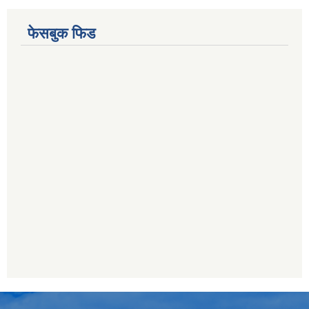
फेसबुक फिड