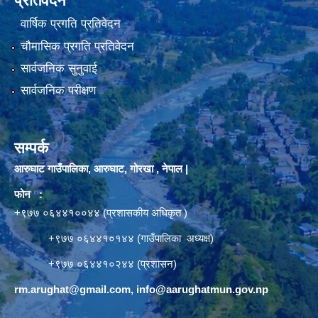
प्रतिवेदन
वार्षिक प्रगति प्रतिवेदन
चौमासिक प्रगति प्रतिवेदन
सार्वजनिक सुनुवाई
सार्वजनिक परीक्षण
सम्पर्क
आरुघाट गाउँपालिका, आरुघाट, गोरखा , नेपाल |
फोन :
+९७७ ०६४४१००४४ (प्रशासकीय अधिकृत )
+९७७ ०६४४१०१४४ (गाउँपालिका अध्यक्ष)
+९७७ ०६४४१०२४४ (प्रशासन)
rm.arughat@gmail.com
,
info@aarughatmun.gov.np