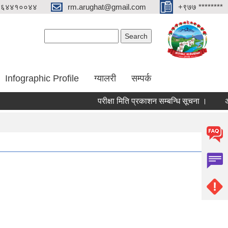
०६४४१००४४
rm.arughat@gmail.com
+९७७ ********
Search form
Search
Infographic Profile
ग्यालरी
सम्पर्क
परीक्षा मिति प्रकाशन सम्बन्धि सूचना ।
अन्तिम 