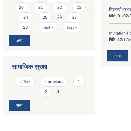
20
21
22
23
शिलबन्दी दरभा
मिति:
01/02/
24
25
26
27
28
next ›
last »
Invitation F
मिति:
12/17/
अन्य
अन्य
सामाजिक सुरक्षा
Pages
« first
‹ previous
1
2
3
अन्य