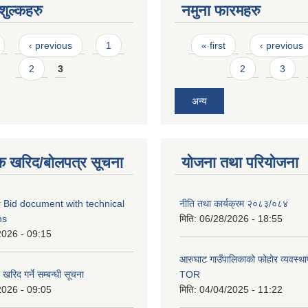
ुल्कहरु
नमुना फारमहरु
Pages
‹ previous
1
« first
‹ previous
2
3
2
3
अन्य
क खरिद/बोलपत्र सूचना
योजना तथा परियोजना
 Bid document with technical
नीति तथा कार्यक्रम २०८३/०८४
ns
मिति:
06/28/2026 - 18:55
2026 - 09:15
आरुघाट गाउँपालिकाको फोहोर व्यवस्थाप
रिद गर्ने सम्बन्धी सूचना
TOR
2026 - 09:05
मिति:
04/04/2025 - 11:22