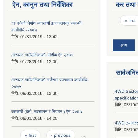
ऐन, कानुन तथा निर्देशिका
कर तथा श
Pages
« first
'घ' वर्गको निर्माण व्यवसायी इजाजतपत्र सम्बन्धी
कार्यविधि -२०७५
मिति:
01/31/2019 - 13:42
अन्य
आरुघाट गाउँपालिकाको आर्थिक ऐन २०७५
मिति:
01/28/2019 - 12:00
सार्वजनि
आरुघाट गाउँपालिकाको गाउँसभा सञ्चालन कार्यविधि-
२०७५
4WD tractor
मिति:
06/03/2018 - 13:38
specificatio
मिति:
05/19/
सहकारी (दर्ता, सञ्चालन र नियमन ) ऐन-२०७५
मिति:
06/01/2018 - 14:25
4WD ट्याक्टर ख
मिति:
05/19/
Pages
« first
‹ previous
…