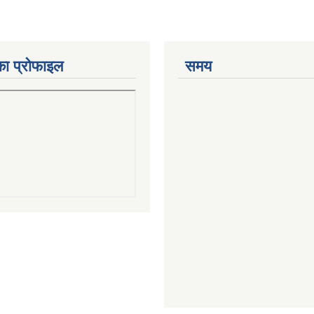
का प्रोफाइल
समय