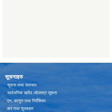
सूचनाहरु
सूचना तथा समाचार
सार्वजनिक खरीद /बोलपत्र सूचना
एन, कानुन तथा निर्देशिका
कर तथा शुल्कहरु