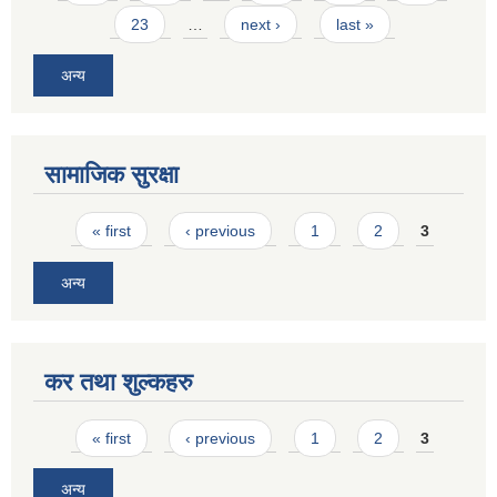
23
…
next ›
last »
अन्य
सामाजिक सुरक्षा
Pages
« first
‹ previous
1
2
3
अन्य
कर तथा शुल्कहरु
Pages
« first
‹ previous
1
2
3
अन्य