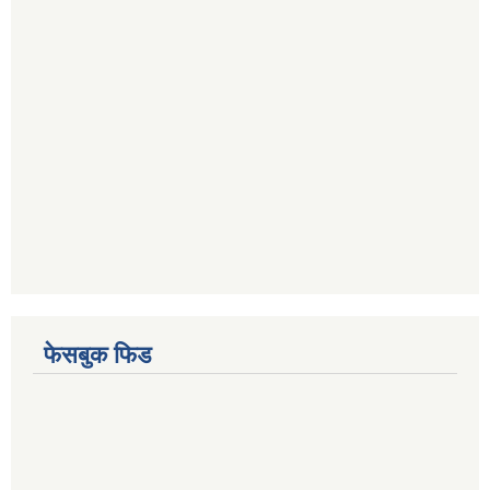
फेसबुक फिड