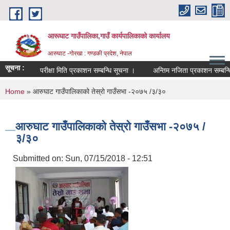
Skip to main content
आरूघाट गाउँपालिका,गाउँ कार्यपालिकाको कार्यालय
आरुघाट -गोरखा : गण्डकी प्रदेश, नेपाल
सूचना :
परीक्षा मिति प्रकाशन सम्बन्धि सूचना ।
अन्तिम नजिता प्रकाशन सम्बन्धि सुचन
You are here
Home
» आरुघाट गाउँपालिकाको तेस्रो गाउँसभा -२०७५ /३/३०
आरुघाट गाउँपालिकाको तेस्रो गाउँसभा -२०७५ /
३/३०
Submitted on:
Sun, 07/15/2018 - 12:51