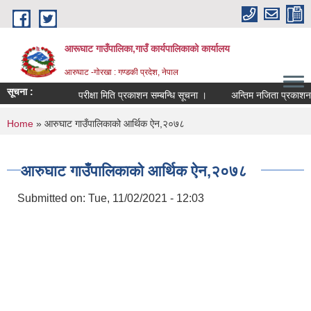
Skip to main content
आरूघाट गाउँपालिका,गाउँ कार्यपालिकाको कार्यालय
आरुघाट -गोरखा : गण्डकी प्रदेश, नेपाल
सूचना :
परीक्षा मिति प्रकाशन सम्बन्धि सूचना ।
अन्तिम नजिता प्रकाशन सम्बन्
You are here
Home
» आरुघाट गाउँपालिकाको आर्थिक ऐन,२०७८
आरुघाट गाउँपालिकाको आर्थिक ऐन,२०७८
Submitted on:
Tue, 11/02/2021 - 12:03