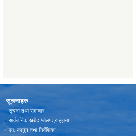
सूचनाहरु
सूचना तथा समाचार
सार्वजनिक खरीद /बोलपत्र सूचना
एन, कानुन तथा निर्देशिका