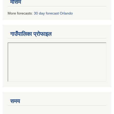
मौसम
More forecasts:
30 day forecast Orlando
गाउँपालिका प्रोफाइल
समय