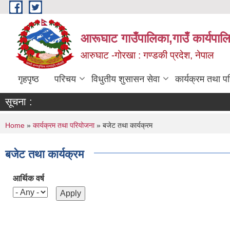
Skip to main content
आरूघाट गाउँपालिका,गाउँ कार्यपाल
आरुघाट -गोरखा : गण्डकी प्रदेश, नेपाल
गृहपृष्ठ
परिचय
विधुतीय शुसासन सेवा
कार्यक्रम तथा प
सूचना :
You are here
Home
»
कार्यक्रम तथा परियोजना
» बजेट तथा कार्यक्रम
बजेट तथा कार्यक्रम
आर्थिक वर्ष
Pages