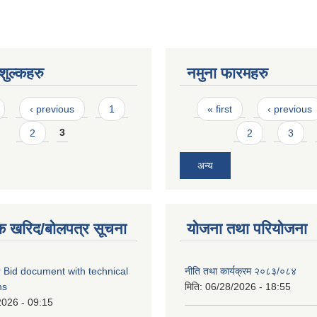
ुल्कहरु
नमुना फारमहरु
Pages
‹ previous
1
« first
‹ previous
2
3
2
3
अन्य
क खरिद/बोलपत्र सूचना
योजना तथा परियोजना
 Bid document with technical
नीति तथा कार्यक्रम २०८३/०८४
ns
मिति:
06/28/2026 - 18:55
2026 - 09:15