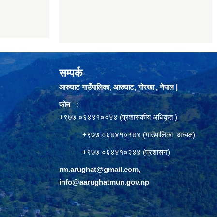
सम्पर्क
आरुघाट गाउँपालिका, आरुघाट, गोरखा , नेपाल |
फोन :
+९७७ ०६४४१००४४ (प्रशासकीय अधिकृत )
+९७७ ०६४४१०१४४ (गाउँपालिका अध्यक्ष)
+९७७ ०६४४१०२४४ (प्रशासन)
rm.arughat@gmail.com
,
info@aarughatmun.gov.np