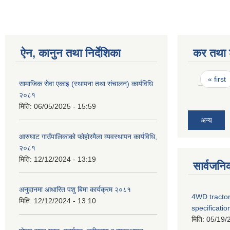
ऐन, कानुन तथा निर्देशिका
कर तथा श
Pages
« first
सामाजिक सेवा एकाइ (स्थापना तथा संचालन) कार्यविधि
२०८१
मिति:
06/05/2025 - 15:59
अन्य
आरुघाट गाउँपालिकाको फोहोरमैला व्यवस्थापन कार्यविधि,
२०८१
मिति:
12/12/2024 - 13:19
सार्वजनि
अनुदानमा आधारित पशु बिमा कार्यक्रम २०८१
4WD tractor
मिति:
12/12/2024 - 13:10
specificatio
मिति:
05/19/