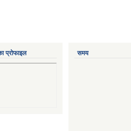
का प्रोफाइल
समय