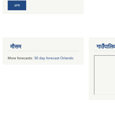
अन्य
मौसम
गाउँपालि
More forecasts:
30 day forecast Orlando