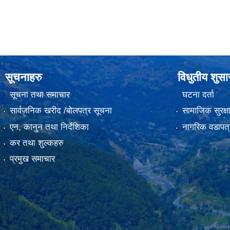
सूचनाहरु
विधुतीय शुस
सूचना तथा समाचार
घटना दर्ता
सार्वजनिक खरीद /बोलपत्र सूचना
सामाजिक सुरक्ष
एन, कानुन तथा निर्देशिका
नागरिक वडापत्
कर तथा शुल्कहरु
प्रमुख समाचार